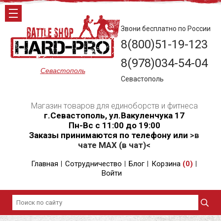
Звони бесплатно по России
8(800)51-19-123
8(978)034-54-04
Севастополь
Севастополь
Магазин товаров для единоборств и фитнеса
г.Севастополь, ул.Вакуленчука 17
Пн-Вс с 11:00 до 19:00
Заказы принимаются по телефону или
>в
чате MAX (в чат)<
Главная
Сотрудничество
Блог
Корзина
(
0
)
Войти