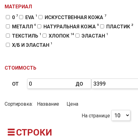
МАТЕРИАЛ
7
1
7
0
EVA
ИСКУССТВЕННАЯ КОЖА
4
9
2
МЕТАЛЛ
НАТУРАЛЬНАЯ КОЖА
ПЛАСТИК
1
14
1
ТЕКСТИЛЬ
ХЛОПОК
ЭЛАСТАН
1
Х/Б И ЭЛАСТАН
СТОИМОСТЬ
ОТ
ДО
Сортировка:
Название
Цена
На странице