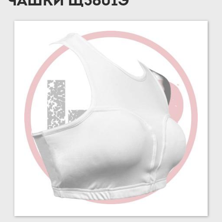
ЧАШКИ Щ5601Э