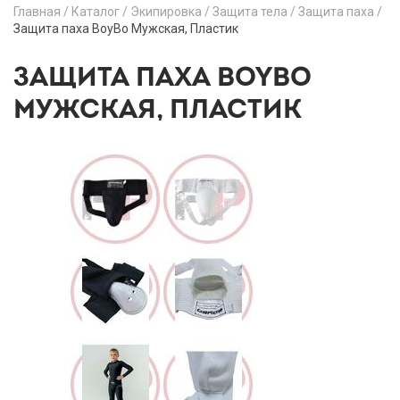
Главная
/
Каталог
/
Экипировка
/
Защита тела
/
Защита паха
/
Защита паха BoyBo Мужская, Пластик
ЗАЩИТА ПАХА BOYBO
МУЖСКАЯ, ПЛАСТИК