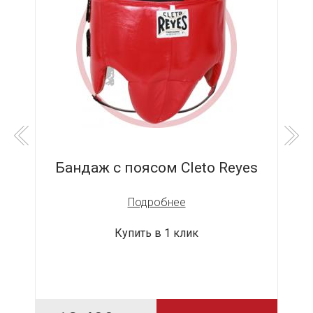
G
Бандаж с поясом Cleto Reyes
За
Подробнее
Купить в 1 клик