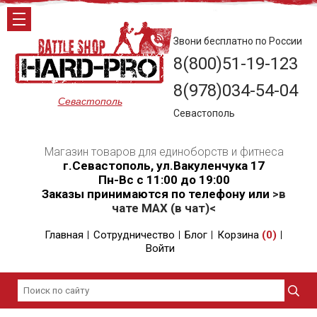
Звони бесплатно по России
8(800)51-19-123
8(978)034-54-04
Севастополь
Севастополь
Магазин товаров для единоборств и фитнеса
г.Севастополь, ул.Вакуленчука 17
Пн-Вс с 11:00 до 19:00
Заказы принимаются по телефону или
>в
чате MAX (в чат)<
Главная
Сотрудничество
Блог
Корзина
(
0
)
Войти