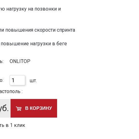
ю нагрузку на позвонки и
и повышения скорости спринта
 повышение нагрузки в беге
ь:
ONLITOP
о:
шт.
астополь :
б.
В КОРЗИНУ
ть в 1 клик