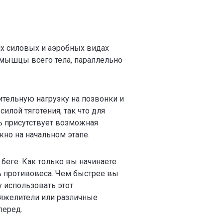
их силовых и аэробных видах
т мышцы всего тела, параллельно
ительную нагрузку на позвонки и
силой тяготения, так что для
сь присутствует возможная
но на начальном этапе.
беге. Как только вы начинаете
ь противовеса. Чем быстрее вы
 использовать этот
утяжелители или различные
перед.