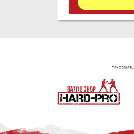
*Информаци