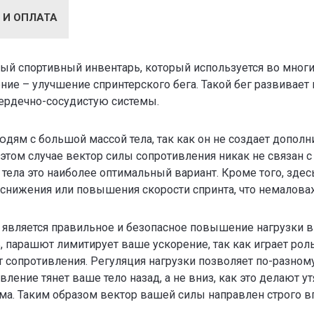
 И ОПЛАТА
ный спортивный инвентарь, который используется во мног
ение – улучшение спринтерского бега. Такой бег развивае
сердечно-сосудистую системы.
ям с большой массой тела, так как он не создает дополн
 этом случае вектор силы сопротивления никак не связан с 
тела это наиболее оптимальный вариант. Кроме того, зде
 снижения или повышения скорости спринта, что немаловаж
является правильное и безопасное повышение нагрузки в 
, парашют лимитирует ваше ускорение, так как играет рол
 сопротивления. Регуляция нагрузки позволяет по-разному
ление тянет ваше тело назад, а не вниз, как это делают 
а. Таким образом вектор вашей силы направлен строго в