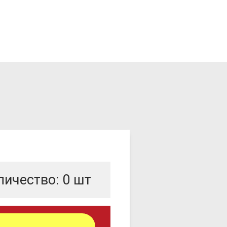
личество:
0
шт