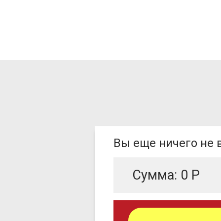
Вы еще ничего не
Сумма:
0
Р