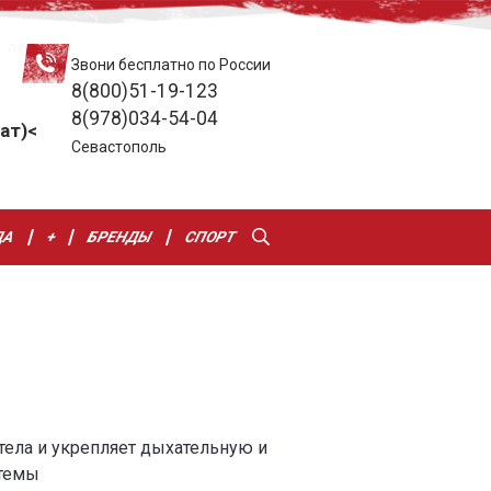
Звони бесплатно по России
8(800)51-19-123
8(978)034-54-04
ат)<
Севастополь
ДА
+
БРЕНДЫ
СПОРТ
ела и укрепляет дыхательную и
стемы