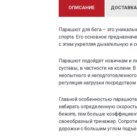
ОПИСАНИЕ
ДОСТАВКА
Парашют для бега – это уникаль
спорта. Его основное предназнач
с этим укрепляя дыхательную и 
Парашют подойдёт новичкам и люд
суставы, в частности на колени. В
неопытного и неподготовленного 
регуляция нагрузки посредством
Главной особенностью парашюта 
набирать определенную скорость
бежите, тем больше коэффициент
своеобразный тренажер. Сопротив
дорожки с большим углом подъем