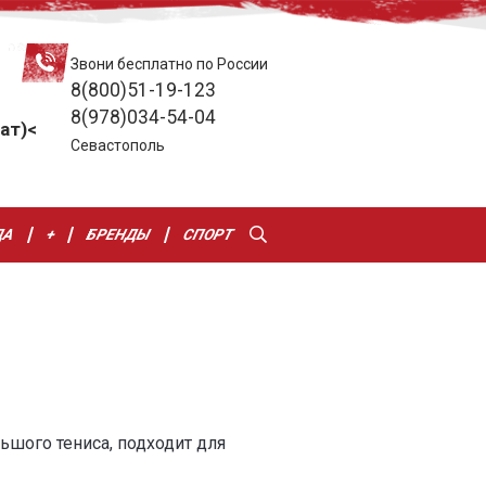
Звони бесплатно по России
8(800)51-19-123
8(978)034-54-04
ат)<
Севастополь
ДА
+
БРЕНДЫ
СПОРТ
ьшого тениса, подходит для