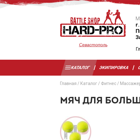
М
г
П
З
Севастополь
Г
КАТАЛОГ
ЭКИПИРОВКА
Главная
/
Каталог
/
Фитнес
/
Массаже
МЯЧ ДЛЯ БОЛЬШ