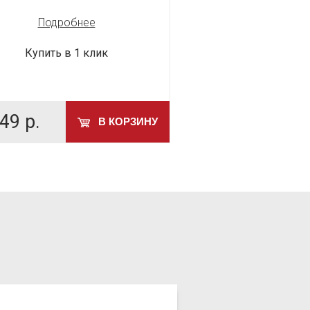
Подробнее
Подробн
Купить в 1 клик
Купить в 1 
49
р.
399
р.
В КОРЗИНУ