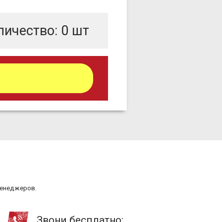
личество:
0
шт
менеджеров.
Звони бесплатно: