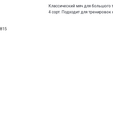
Классический мяч для большого т
4 сорт. Подходит для тренирово
815