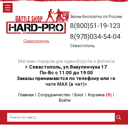
Звони бесплатно по России
8(800)51-19-123
8(978)034-54-04
Севастополь
Севастополь
Магазин товаров для единоборств и фитнеса
г.Севастополь, ул.Вакуленчука 17
Пн-Вс с 11:00 до 19:00
Заказы принимаются по телефону или
>в
чате MAX (в чат)<
Главная
Сотрудничество
Блог
Корзина
(
0
)
Войти