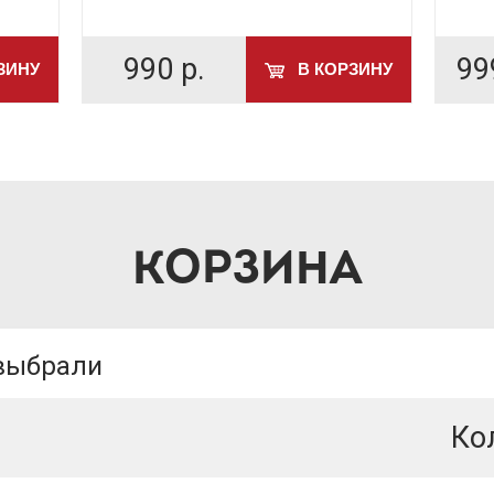
990
р.
99
ЗИНУ
В КОРЗИНУ
КОРЗИНА
 выбрали
Ко