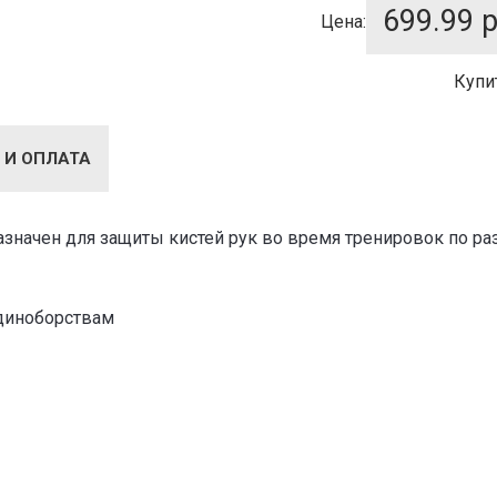
699.99
р
Цена:
Купи
 И ОПЛАТА
азначен для защиты кистей рук во время тренировок по р
единоборствам