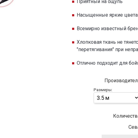
Приятный на ощупь
Насыщенные яркие цвета:
Всемирно известный бренд
Хлопковая ткань не тянетс
"перетягивания" при неп
Отлично подходит для бо
Производител
Размеры:
Количеств
Сев