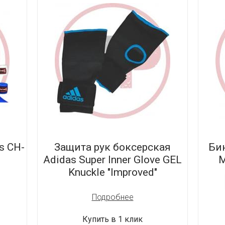
s CH-
Защита рук боксерская
Би
Adidas Super Inner Glove GEL
M
Knuckle "Improved"
Подробнее
Купить в 1 клик