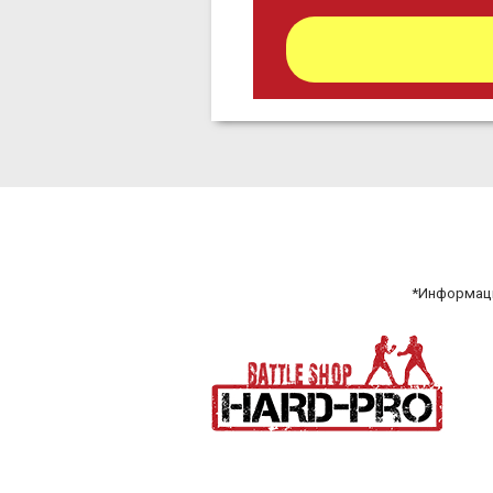
*Информаци