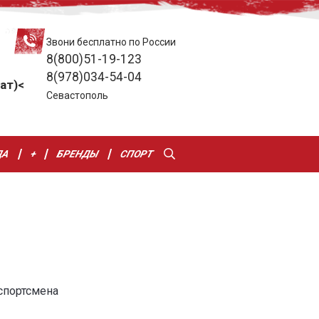
Звони бесплатно по России
8(800)51-19-123
8(978)034-54-04
ат)<
Севастополь
ДА
+
БРЕНДЫ
СПОРТ
спортсмена