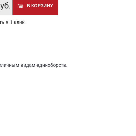
уб.
В КОРЗИНУ
ть в 1 клик
азличным видам единоборств.