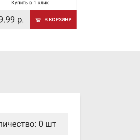
Купить в 1 клик
9.99
р.
499.99
р.
В КОРЗИНУ
личество:
0
шт